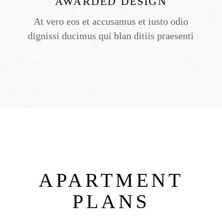
AWARDED DESIGN
At vero eos et accusamus et iusto odio
dignissi ducimus qui blan ditiis praesenti
APARTMENT
PLANS