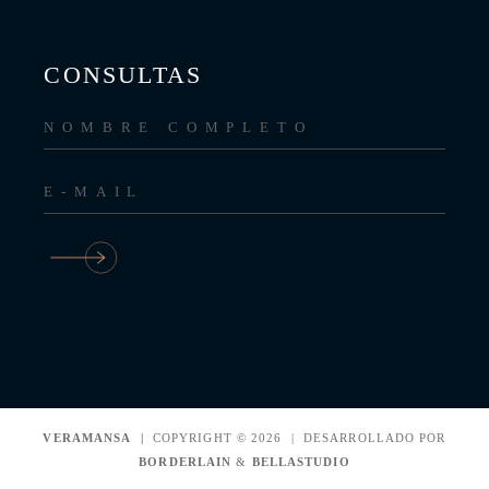
CONSULTAS
VERAMANSA |
COPYRIGHT © 2026 | DESARROLLADO POR
BORDERLAIN
&
BELLASTUDIO